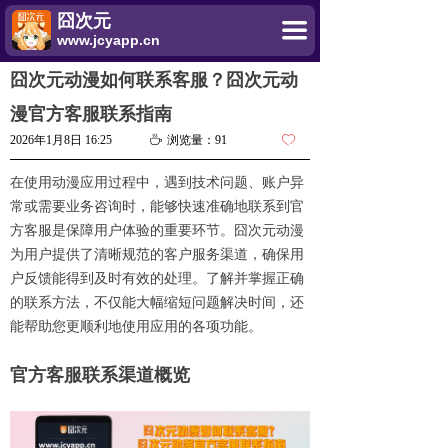
囧次元
끀
www.jcyapp.cn
囧次元动漫如何联系客服？囧次元动
漫官方客服联系指南
2026年1月8日
16:25
ꄘ
浏览量：
91
ꄀ
在使用动漫应用过程中，遇到技术问题、账户异
常或需要业务咨询时，能够快速准确地联系到官
方客服是保障用户体验的重要环节。囧次元动漫
为用户提供了清晰规范的客户服务渠道，确保用
户反馈能得到及时有效的处理。了解并掌握正确
的联系方法，不仅能大幅缩短问题解决时间，还
能帮助您更顺利地使用应用的各项功能。
官方客服联系渠道概览