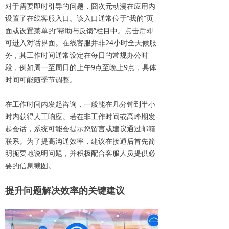
对于需要即时引导的问题，囧次元动漫在应用内
设置了在线客服入口。该入口通常位于“我的”页
面或设置菜单的“帮助与反馈”栏目中。点击后即
可进入对话界面。在线客服并非24小时全天候服
务，其工作时间通常设定在每日的常规办公时
段，例如周一至周日的上午9点至晚上9点，具体
时间可能随季节调整。
在工作时间内发起咨询，一般能在几分钟到半小
时内获得人工响应。若在非工作时间或高峰期发
起会话，系统可能会提示您留言或建议通过邮箱
联系。为了提高沟通效率，建议在接通后首先简
明扼要地说明问题，并积极配合客服人员提供必
要的信息截图。
提升问题解决效
率的关键建议