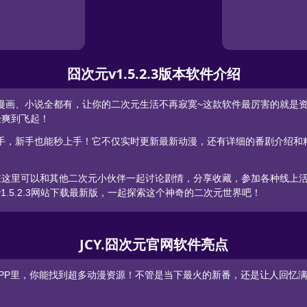
囧次元v1.5.2.3版本软件介绍
、漫画、小说全都有，让你的二次元生活不再寂寞~这款软件最厉害的就是
体验爽到飞起！
顺手，新手也能秒上手！它不仅实时更新最新动漫，还有详细的番剧介绍
社区！在这里可以和其他二次元小伙伴一起讨论剧情，分享收藏，参加各种线
1.5.2.3网站下载最新版，一起探索这个神奇的二次元世界吧！
JCY.囧次元官网软件亮点
2.3APP里，你能找到超多动漫资源！不管是当下最火的新番，还是让人回