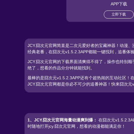
APP下载
立即下载
JCY.囧次元官网简直是二次元爱好者的宝藏神器！动漫
经典老番，在囧次元v1.5.2.3APP都能一键找到，追番
JCY.囧次元官网的下载界面清爽得不得了，操作也特别
绝了，想看的作品分分钟就能找到。
最棒的是囧次元v1.5.2.3APP还有个超热闹的互动
JCY.囧次元官网都是你必不可少的追番神器！快来囧次元v
1、JCY.囧次元官网海量动漫爽到爆：
在囧次元v1.5.
时随地打开jcy.囧次元官网，想看的动漫都能满足你！