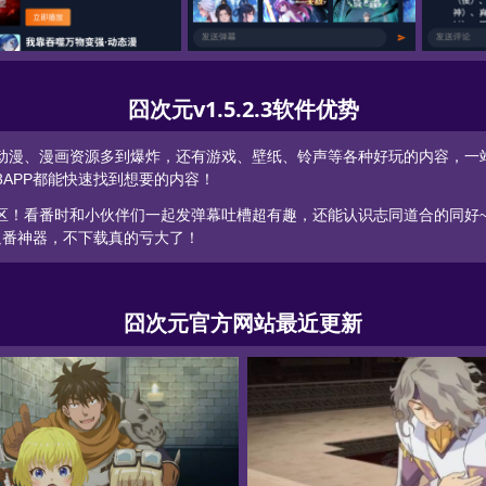
索播放列表
JCY.囧次元官网播放页面
JCY.囧次元官网评
囧次元v1.5.2.3软件优势
仅动漫、漫画资源多到爆炸，还有游戏、壁纸、铃声等各种好玩的内容，一
.3APP都能快速找到想要的内容！
社区！看番时和小伙伴们一起发弹幕吐槽超有趣，还能认识志同道合的同好
的追番神器，不下载真的亏大了！
囧次元官方网站最近更新