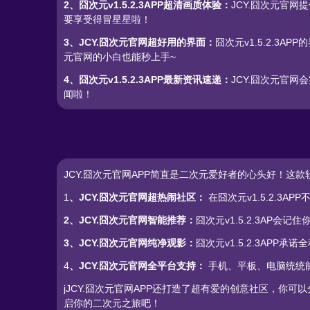
2、囧次元v1.5.2.3APP超清画质体验：
JCY.囧次元官网
要享受得冒星星啦！
3、JCY.囧次元官网超好用的界面：
囧次元v1.5.2.
元官网的小白也能秒上手~
4、囧次元v1.5.2.3APP最新资讯速递：
JCY.囧次元官网
闻啦！
JCY.囧次元官网APP简直是二次元爱好者的心头好！这款
1
、JCY.囧次元官网超热闹社区：
在囧次元v1.5.2.
2、JCY.囧次元官网智能推荐：
囧次元v1.5.2.3A
3、JCY.囧次元官网纯净观影：
囧次元v1.5.2.3AP
4
、JCY.囧次元官网全平台支持：
手机、平板、电脑统统能用
jJCY.囧次元官网APP还打造了超有爱的创意社区，你可
启你的二次元之旅吧！