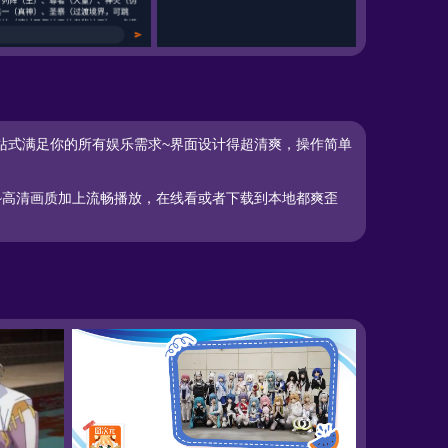
论区
JCY.囧次元官网投屏技巧
JCY.囧次元官网观看记
站式满足你的所有娱乐需求~界面设计得超清爽，操作简单
~高清画质加上流畅播放，在线看或者下载到本地都爽歪