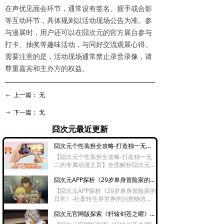
在声优见面会环节，通常设有签名、握手或合影
等互动环节，具体规则以活动现场公告为准。参
与漫展时，用户还可以在囧次元的官方展台参与
打卡、抽奖等趣味活动，与同好交流观展心得。
需要注意的是，活动现场通常禁止录音录像，请
尊重嘉宾和主办方的权益。
上一篇：
无
ꂃ
下一篇：
无
ꁹ
囧次元最近更新
囧次元个性装扮全攻略-打造独一无二的专属动漫主页
【囧次元个性装扮全攻略-打造独一无
二的专属动漫主页】全面解析囧次元动
漫软件的个性化装扮功能，涵盖头像
囧次元APP探析《29岁单身冒险家的日常》-社畜转生异世界的治愈物语
框、昵称背景、主页风格的自定义设置
方法，并详细介绍会员专属装扮权益及
【囧次元APP探析《29岁单身冒险家的
通过活动任务获取免费装扮的途径，助
日常》-社畜转生异世界的治愈物语】
你打造独一无二的个性展示空间。
囧次元APP探析《29岁单身冒险家的日
囧次元官网版探索《轩辕剑苍之曜》-命运齿轮与苍色火焰的史诗悲歌
常》讲述29岁社畜转生异世界后选择
低欲望冒险的治愈故事，没有龙傲天开